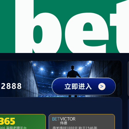
365英国上市(集团)有限公司-Official website
通知公告
科研信息
课程建设
英国上