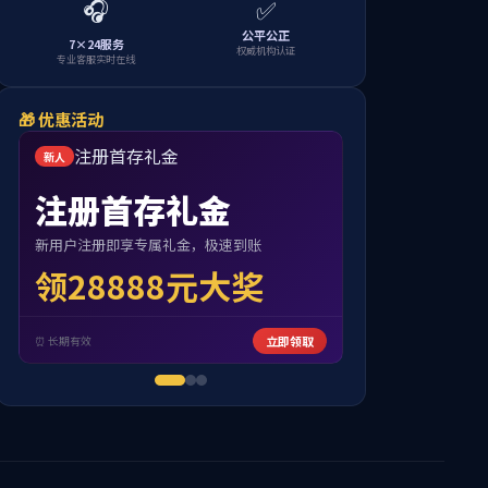
2023-04-18
2021-04-15
录
第一页
<<上一页
下一页>>
尾页
页码
1
/
1
跳转到